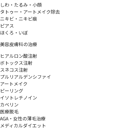
しわ・たるみ・小顔
タトゥー・アートメイク除去
ニキビ・ニキビ痕
ピアス
ほくろ・いぼ
美容皮膚科の治療
ヒアルロン酸注射
ボトックス注射
スネコス注射
プルリアルデンシファイ
アートメイク
ピーリング
イソトレチノイン
カベリン
医療脱毛
AGA・女性の薄毛治療
メディカルダイエット