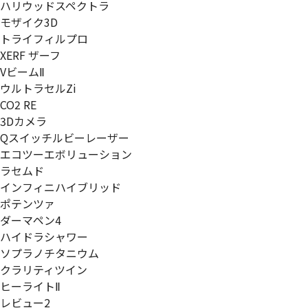
ハリウッドスペクトラ
モザイク3D
トライフィルプロ
XERF ザーフ
VビームⅡ
ウルトラセルZi
CO2 RE
3Dカメラ
Qスイッチルビーレーザー
エコツーエボリューション
ラセムド
インフィニハイブリッド
ポテンツァ
ダーマペン4
ハイドラシャワー
ソプラノチタニウム
クラリティツイン
ヒーライトⅡ
レビュー2