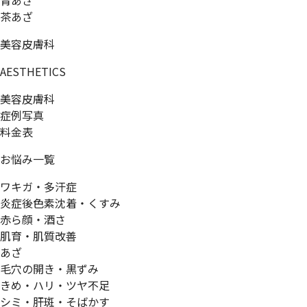
青あざ
茶あざ
美容皮膚科
AESTHETICS
美容皮膚科
症例写真
料金表
お悩み一覧
ワキガ・多汗症
炎症後色素沈着・くすみ
赤ら顔・酒さ
肌育・肌質改善
あざ
毛穴の開き・黒ずみ
きめ・ハリ・ツヤ不足
シミ・肝斑・そばかす