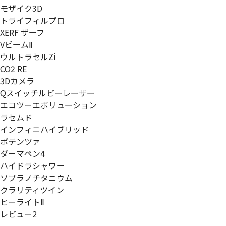
モザイク3D
トライフィルプロ
XERF ザーフ
VビームⅡ
ウルトラセルZi
CO2 RE
3Dカメラ
Qスイッチルビーレーザー
エコツーエボリューション
ラセムド
インフィニハイブリッド
ポテンツァ
ダーマペン4
ハイドラシャワー
ソプラノチタニウム
クラリティツイン
ヒーライトⅡ
レビュー2