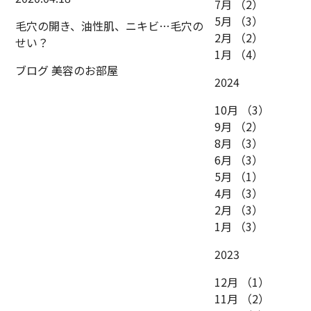
7月
（2）
5月
（3）
毛穴の開き、油性肌、ニキビ…毛穴の
2月
（2）
せい？
1月
（4）
ブログ
美容のお部屋
2024
10月
（3）
9月
（2）
8月
（3）
6月
（3）
5月
（1）
4月
（3）
2月
（3）
1月
（3）
2023
12月
（1）
11月
（2）