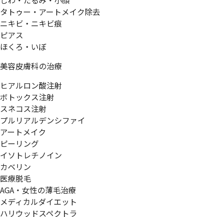
しわ・たるみ・小顔
タトゥー・アートメイク除去
ニキビ・ニキビ痕
ピアス
ほくろ・いぼ
美容皮膚科の治療
ヒアルロン酸注射
ボトックス注射
スネコス注射
プルリアルデンシファイ
アートメイク
ピーリング
イソトレチノイン
カベリン
医療脱毛
AGA・女性の薄毛治療
メディカルダイエット
ハリウッドスペクトラ