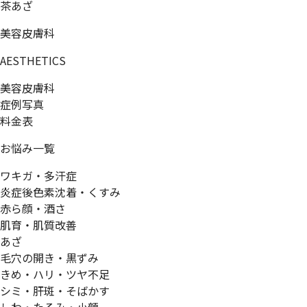
茶あざ
美容皮膚科
AESTHETICS
美容皮膚科
症例写真
料金表
お悩み一覧
ワキガ・多汗症
炎症後色素沈着・くすみ
赤ら顔・酒さ
肌育・肌質改善
あざ
毛穴の開き・黒ずみ
きめ・ハリ・ツヤ不足
シミ・肝斑・そばかす