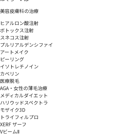
美容皮膚科の治療
ヒアルロン酸注射
ボトックス注射
スネコス注射
プルリアルデンシファイ
アートメイク
ピーリング
イソトレチノイン
カベリン
医療脱毛
AGA・女性の薄毛治療
メディカルダイエット
ハリウッドスペクトラ
モザイク3D
トライフィルプロ
XERF ザーフ
VビームⅡ