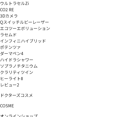
ウルトラセルZi
CO2 RE
3Dカメラ
Qスイッチルビーレーザー
エコツーエボリューション
ラセムド
インフィニハイブリッド
ポテンツァ
ダーマペン4
ハイドラシャワー
ソプラノチタニウム
クラリティツイン
ヒーライトⅡ
レビュー2
ドクターズコスメ
COSME
オンラインショップ