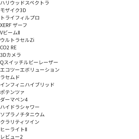
ハリウッドスペクトラ
モザイク3D
トライフィルプロ
XERF ザーフ
VビームⅡ
ウルトラセルZi
CO2 RE
3Dカメラ
Qスイッチルビーレーザー
エコツーエボリューション
ラセムド
インフィニハイブリッド
ポテンツァ
ダーマペン4
ハイドラシャワー
ソプラノチタニウム
クラリティツイン
ヒーライトⅡ
レビュー2