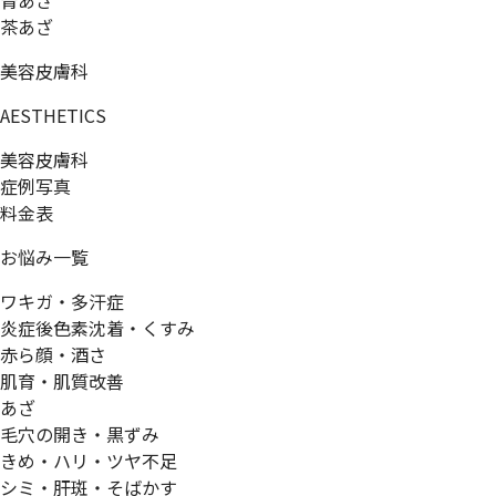
青あざ
茶あざ
美容皮膚科
AESTHETICS
美容皮膚科
症例写真
料金表
お悩み一覧
ワキガ・多汗症
炎症後色素沈着・くすみ
赤ら顔・酒さ
肌育・肌質改善
あざ
毛穴の開き・黒ずみ
きめ・ハリ・ツヤ不足
シミ・肝斑・そばかす