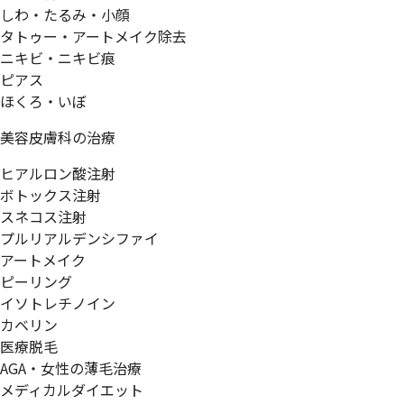
しわ・たるみ・小顔
タトゥー・アートメイク除去
ニキビ・ニキビ痕
ピアス
ほくろ・いぼ
美容皮膚科の治療
ヒアルロン酸注射
ボトックス注射
スネコス注射
プルリアルデンシファイ
アートメイク
ピーリング
イソトレチノイン
カベリン
医療脱毛
AGA・女性の薄毛治療
メディカルダイエット