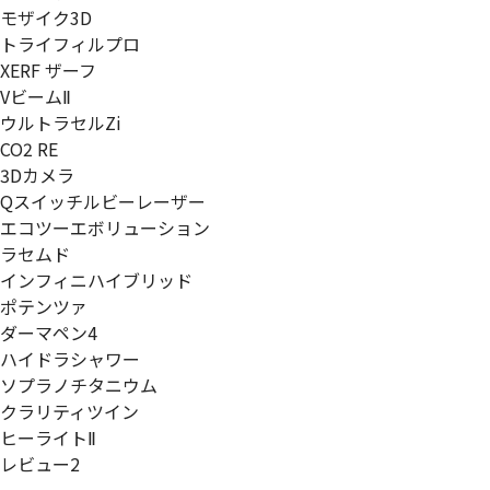
モザイク3D
トライフィルプロ
XERF ザーフ
VビームⅡ
ウルトラセルZi
CO2 RE
3Dカメラ
Qスイッチルビーレーザー
エコツーエボリューション
ラセムド
インフィニハイブリッド
ポテンツァ
ダーマペン4
ハイドラシャワー
ソプラノチタニウム
クラリティツイン
ヒーライトⅡ
レビュー2