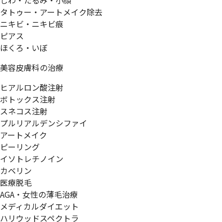
しわ・たるみ・小顔
タトゥー・アートメイク除去
ニキビ・ニキビ痕
ピアス
ほくろ・いぼ
美容皮膚科の治療
ヒアルロン酸注射
ボトックス注射
スネコス注射
プルリアルデンシファイ
アートメイク
ピーリング
イソトレチノイン
カベリン
医療脱毛
AGA・女性の薄毛治療
メディカルダイエット
ハリウッドスペクトラ