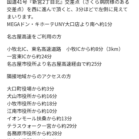
国道41号『新宮2丁目北』交差点（さくら病院様のある
交差点）を西に進んで頂くと、3分ほどで左側に見えて
まいります。
MEGAドン・キホーテUNY大口店より南へ約1分
名古屋高速をご利用の方
小牧北IC、東名高速道路 小牧ICから約8分（3km）
一宮東ICから約24分
名古屋市役所より名古屋高速経由で約25分
隣接地域からのアクセスの方
大口町役場から約3分
犬山市役所から約16分
小牧市役所から約18分
江南市役所から約10分
イオンモール扶桑から約13分
テラスウォーク一宮から約29分
各務原市役所から約28分