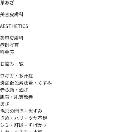
茶あざ
美容皮膚科
AESTHETICS
美容皮膚科
症例写真
料金表
お悩み一覧
ワキガ・多汗症
炎症後色素沈着・くすみ
赤ら顔・酒さ
肌育・肌質改善
あざ
毛穴の開き・黒ずみ
きめ・ハリ・ツヤ不足
シミ・肝斑・そばかす