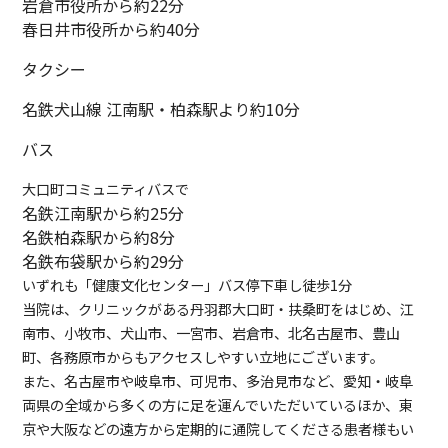
岩倉市役所から約22分
春日井市役所から約40分
タクシー
名鉄犬山線 江南駅・柏森駅より約10分
バス
大口町コミュニティバスで
名鉄江南駅から約25分
名鉄柏森駅から約8分
名鉄布袋駅から約29分
いずれも「健康文化センター」バス停下車し徒歩1分
当院は、クリニックがある丹羽郡大口町・扶桑町をはじめ、江
南市、小牧市、犬山市、一宮市、岩倉市、北名古屋市、豊山
町、各務原市からもアクセスしやすい立地にございます。
また、名古屋市や岐阜市、可児市、多治見市など、愛知・岐阜
両県の全域から多くの方に足を運んでいただいているほか、東
京や大阪などの遠方から定期的に通院してくださる患者様もい