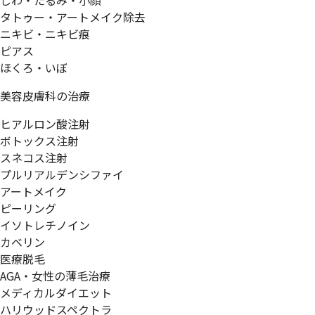
しわ・たるみ・小顔
タトゥー・アートメイク除去
ニキビ・ニキビ痕
ピアス
ほくろ・いぼ
美容皮膚科の治療
ヒアルロン酸注射
ボトックス注射
スネコス注射
プルリアルデンシファイ
アートメイク
ピーリング
イソトレチノイン
カベリン
医療脱毛
AGA・女性の薄毛治療
メディカルダイエット
ハリウッドスペクトラ