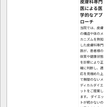
皮膚科専門
医による医
学的なアプ
ローチ
当院では、皮膚
の構造や体のメ
カニズムを熟知
した皮膚科専門
医が、患者様の
体質や健康状態
を診察により正
確に判断し、適
応を見極めた上
で無理のないメ
ディカルダイエ
ットをご提案し
ます。 ダイエッ
トが続かないの