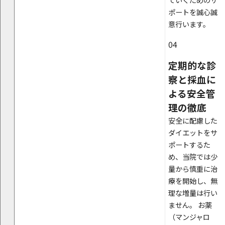
ていくためのサ
ポートを誠心誠
意行います。
04
定期的な診
察と採血に
よる安全管
理の徹底
安全に配慮した
ダイエットをサ
ポートするた
め、当院では少
量から慎重に治
療を開始し、無
理な増量は行い
ません。 お薬
（マンジャロ