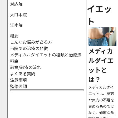
対応院
イエッ
大口本院
ト
江南院
概要
こんなお悩みがある方
当院での治療の特徴
メディカ
メディカルダイエットの種類と治療法
ルダイエ
料金
診察/診療の流れ
ットと
よくある質問
は？
注意事項
監修医師
メディカルダイ
エットは、意志
や気力の不足を
責めるものでは
なく、過度な食