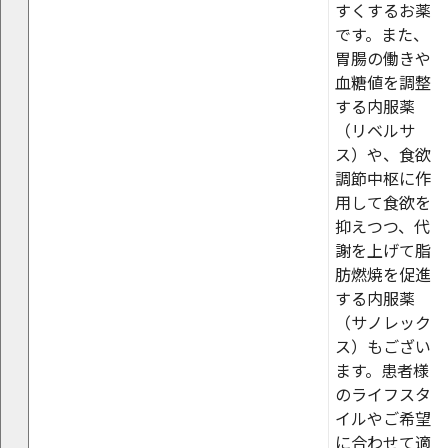
すくするお薬
です。また、
胃腸の働きや
血糖値を調整
する内服薬
（リベルサ
ス）や、食欲
調節中枢に作
用して食欲を
抑えつつ、代
謝を上げて脂
肪燃焼を促進
する内服薬
（サノレック
ス）もござい
ます。患者様
のライフスタ
イルやご希望
に合わせて適