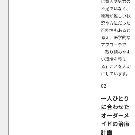
は意志や気力の
不足ではなく、
継続が難しい状
況や方法だった
可能性もあると
考え、医学的な
アプローチで
「取り組みやす
い環境を整え
る」ことを大切
にしています。
02
一人ひとり
に合わせた
オーダーメ
イドの治療
計画