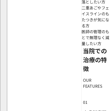
落としたい方
二重あごやフェ
イスラインのも
たつきが気にな
る方
医師の管理のも
とで無理なく減
量したい方
当院での
治療の特
徴
OUR
FEATURES
01