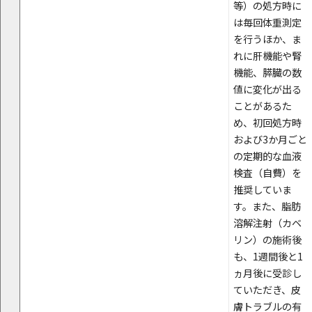
等）の処方時に
は毎回体重測定
を行うほか、ま
れに肝機能や腎
機能、膵臓の数
値に変化が出る
ことがあるた
め、初回処方時
および3か月ごと
の定期的な血液
検査（自費）を
推奨していま
す。また、脂肪
溶解注射（カベ
リン）の施術後
も、1週間後と1
ヵ月後に受診し
ていただき、皮
膚トラブルの有