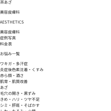
茶あざ
美容皮膚科
AESTHETICS
美容皮膚科
症例写真
料金表
お悩み一覧
ワキガ・多汗症
炎症後色素沈着・くすみ
赤ら顔・酒さ
肌育・肌質改善
あざ
毛穴の開き・黒ずみ
きめ・ハリ・ツヤ不足
シミ・肝斑・そばかす