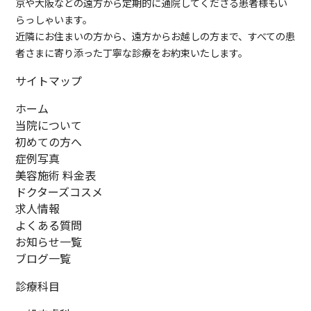
京や大阪などの遠方から定期的に通院してくださる患者様もい
らっしゃいます。
近隣にお住まいの方から、遠方からお越しの方まで、すべての患
者さまに寄り添った丁寧な診療をお約束いたします。
サイトマップ
ホーム
当院について
初めての方へ
症例写真
美容施術 料金表
ドクターズコスメ
求人情報
よくある質問
お知らせ一覧
ブログ一覧
診療科目