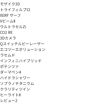
モザイク3D
トライフィルプロ
XERF ザーフ
VビームⅡ
ウルトラセルZi
CO2 RE
3Dカメラ
Qスイッチルビーレーザー
エコツーエボリューション
ラセムド
インフィニハイブリッド
ポテンツァ
ダーマペン4
ハイドラシャワー
ソプラノチタニウム
クラリティツイン
ヒーライトⅡ
レビュー2