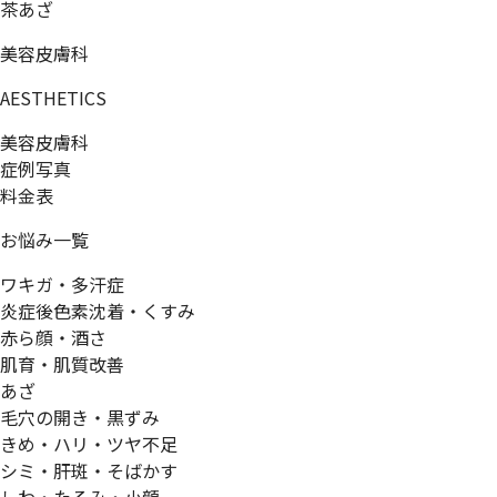
茶あざ
美容皮膚科
AESTHETICS
美容皮膚科
症例写真
料金表
お悩み一覧
ワキガ・多汗症
炎症後色素沈着・くすみ
赤ら顔・酒さ
肌育・肌質改善
あざ
毛穴の開き・黒ずみ
きめ・ハリ・ツヤ不足
シミ・肝斑・そばかす