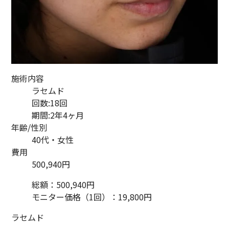
施術内容
ラセムド
回数:18回
期間:2年4ヶ月
年齢/性別
40代・女性
費用
500,940円
総額：500,940円
モニター価格（1回）：19,800円
ラセムド