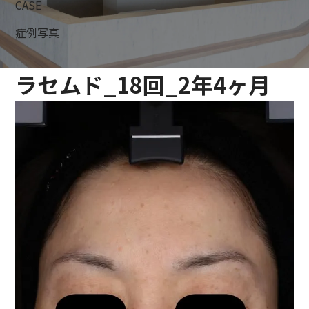
CASE
症例写真
ラセムド_18回_2年4ヶ月