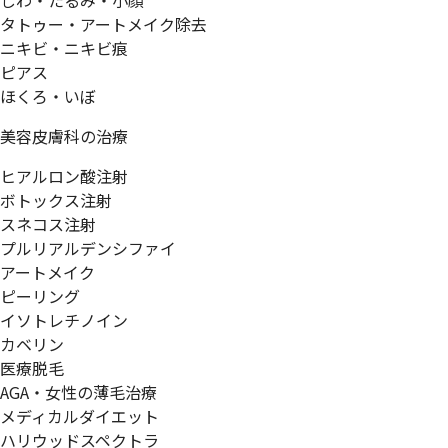
しわ・たるみ・小顔
タトゥー・アートメイク除去
ニキビ・ニキビ痕
ピアス
ほくろ・いぼ
美容皮膚科の治療
ヒアルロン酸注射
ボトックス注射
スネコス注射
プルリアルデンシファイ
アートメイク
ピーリング
イソトレチノイン
カベリン
医療脱毛
AGA・女性の薄毛治療
メディカルダイエット
ハリウッドスペクトラ