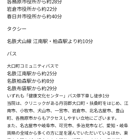
各務原市役所から約28分
岩倉市役所から約22分
春日井市役所から約40分
タクシー
名鉄犬山線 江南駅・柏森駅より約10分
バス
大口町コミュニティバスで
名鉄江南駅から約25分
名鉄柏森駅から約8分
名鉄布袋駅から約29分
いずれも「健康文化センター」バス停下車し徒歩1分
当院は、クリニックがある丹羽郡大口町・扶桑町をはじめ、江
南市、小牧市、犬山市、一宮市、岩倉市、北名古屋市、豊山
町、各務原市からもアクセスしやすい立地にございます。
また、名古屋市や岐阜市、可児市、多治見市など、愛知・岐阜
両県の全域から多くの方に足を運んでいただいているほか、東