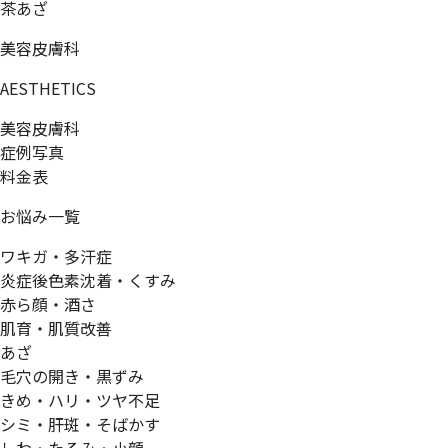
茶あざ
美容皮膚科
AESTHETICS
美容皮膚科
症例写真
料金表
お悩み一覧
ワキガ・多汗症
炎症後色素沈着・くすみ
赤ら顔・酒さ
肌育・肌質改善
あざ
毛穴の開き・黒ずみ
きめ・ハリ・ツヤ不足
シミ・肝斑・そばかす