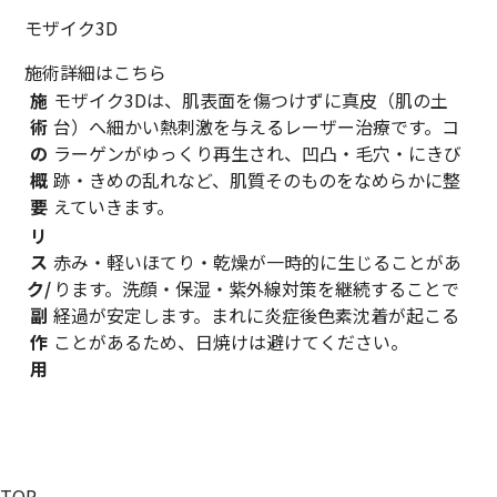
モザイク3D
施術詳細はこちら
施
モザイク3Dは、肌表面を傷つけずに真皮（肌の土
術
台）へ細かい熱刺激を与えるレーザー治療です。コ
の
ラーゲンがゆっくり再生され、凹凸・毛穴・にきび
概
跡・きめの乱れなど、肌質そのものをなめらかに整
要
えていきます。
リ
ス
赤み・軽いほてり・乾燥が一時的に生じることがあ
ク/
ります。洗顔・保湿・紫外線対策を継続することで
副
経過が安定します。まれに炎症後色素沈着が起こる
作
ことがあるため、日焼けは避けてください。
用
TOP