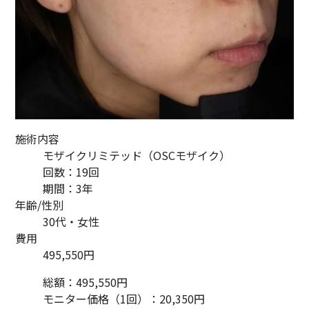
施術内容
モザイクリミテッド（OSCモザイク）
回数：19回
期間：3年
年齢/性別
30代・女性
費用
495,550円
総額：495,550円
モニター価格（1回）：20,350円