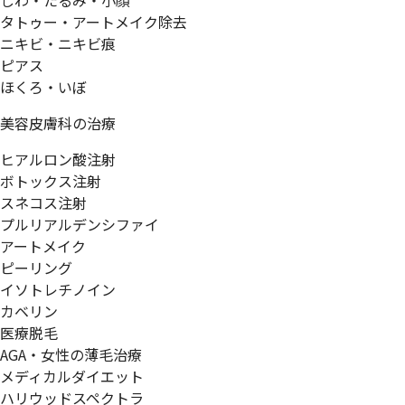
しわ・たるみ・小顔
タトゥー・アートメイク除去
ニキビ・ニキビ痕
ピアス
ほくろ・いぼ
美容皮膚科の治療
ヒアルロン酸注射
ボトックス注射
スネコス注射
プルリアルデンシファイ
アートメイク
ピーリング
イソトレチノイン
カベリン
医療脱毛
AGA・女性の薄毛治療
メディカルダイエット
ハリウッドスペクトラ