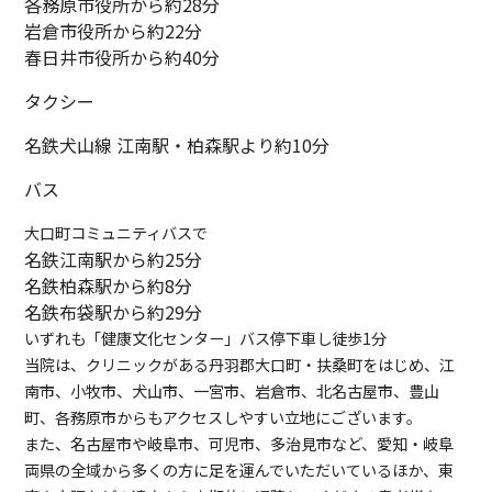
各務原市役所から約28分
岩倉市役所から約22分
春日井市役所から約40分
タクシー
名鉄犬山線 江南駅・柏森駅より約10分
バス
大口町コミュニティバスで
名鉄江南駅から約25分
名鉄柏森駅から約8分
名鉄布袋駅から約29分
いずれも「健康文化センター」バス停下車し徒歩1分
当院は、クリニックがある丹羽郡大口町・扶桑町をはじめ、江
南市、小牧市、犬山市、一宮市、岩倉市、北名古屋市、豊山
町、各務原市からもアクセスしやすい立地にございます。
また、名古屋市や岐阜市、可児市、多治見市など、愛知・岐阜
両県の全域から多くの方に足を運んでいただいているほか、東