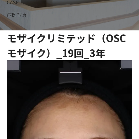
CASE
症例写真
モザイクリミテッド（OSC
モザイク）_19回_3年