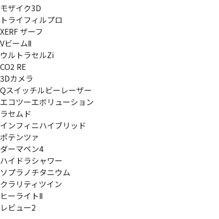
モザイク3D
トライフィルプロ
XERF ザーフ
VビームⅡ
ウルトラセルZi
CO2 RE
3Dカメラ
Qスイッチルビーレーザー
エコツーエボリューション
ラセムド
インフィニハイブリッド
ポテンツァ
ダーマペン4
ハイドラシャワー
ソプラノチタニウム
クラリティツイン
ヒーライトⅡ
レビュー2