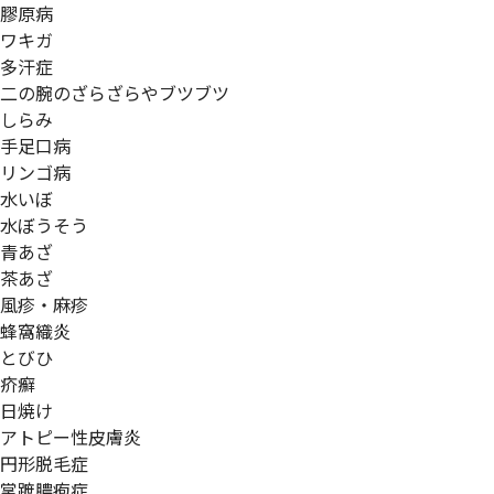
膠原病
ワキガ
多汗症
二の腕のざらざらやブツブツ
しらみ
手足口病
リンゴ病
水いぼ
水ぼうそう
青あざ
茶あざ
風疹・麻疹
蜂窩織炎
とびひ
疥癬
日焼け
アトピー性皮膚炎
円形脱毛症
掌蹠膿疱症