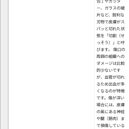
包丁やカッタ
ー、ガラスの破
片など、鋭利な
刃物で皮膚がス
パッと切れた状
態を「切創（せ
っそう）」と呼
びます。 傷口の
周囲の組織への
ダメージは比較
的少ないです
が、血管が切れ
るため出血が多
くなるのが特徴
です。傷が深い
場合には、皮膚
の奥にある神経
や腱（筋肉）ま
で損傷している