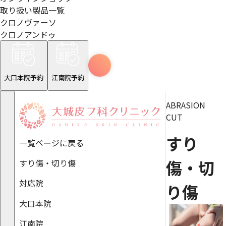
取り扱い製品一覧
クロノヴァーソ
クロノアンドゥ
大口本院予約
江南院予約
ABRASION
CUT
すり
一覧ページに戻る
傷・切
すり傷・切り傷
対応院
り傷
大口本院
江南院