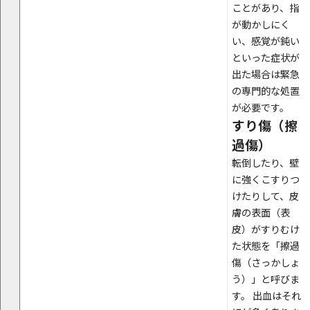
ことがあり、指
が動かしにく
い、感覚が鈍い
といった症状が
出た場合は緊急
の専門的な処置
が必要です。
すり傷（擦
過傷）
転倒したり、壁
に強くこすりつ
けたりして、皮
膚の表面（表
皮）がすりむけ
た状態を「擦過
傷（さっかしょ
う）」と呼びま
す。 出血はそれ