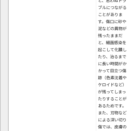
と、思わぬトラ
ブルにつながる
ことがありま
す。傷口に砂や
泥などの異物が
残ったままだ
と、細菌感染を
起こして化膿し
たり、治るまで
に長い時間がか
かって目立つ傷
跡（色素沈着や
ケロイドなど）
が残ってしまっ
たりすることが
あるためです。
また、刃物など
による深い切り
傷では、皮膚の