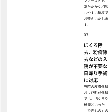
ファーストで、
あたたかく相談
しやすい環境で
お迎えいたしま
す。
03
ほくろ除
去、粉瘤除
去などの入
院が不要な
日帰り手術
に対応
当院の皮膚外科
および形成外科
では、ほくろや
粉瘤といった
「できもの」の