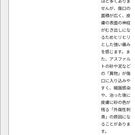
ほど多くありま
せんが、傷口の
面積が広く、皮
膚の表面の神経
がむき出しにな
るためヒリヒリ
とした強い痛み
を感じます。ま
た、アスファル
トの砂や泥など
の「異物」が傷
口に入り込みや
すく、細菌感染
や、治った後に
皮膚に砂の色が
残る「外傷性刺
青」の原因にな
ることがありま
す。