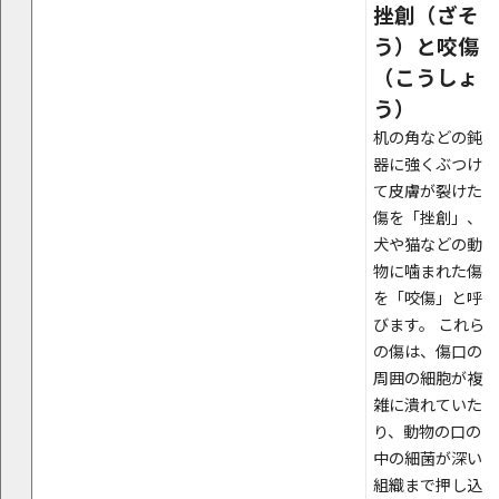
挫創（ざそ
う）と咬傷
（こうしょ
う）
机の角などの鈍
器に強くぶつけ
て皮膚が裂けた
傷を「挫創」、
犬や猫などの動
物に噛まれた傷
を「咬傷」と呼
びます。 これら
の傷は、傷口の
周囲の細胞が複
雑に潰れていた
り、動物の口の
中の細菌が深い
組織まで押し込