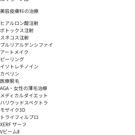
美容皮膚科の治療
ヒアルロン酸注射
ボトックス注射
スネコス注射
プルリアルデンシファイ
アートメイク
ピーリング
イソトレチノイン
カベリン
医療脱毛
AGA・女性の薄毛治療
メディカルダイエット
ハリウッドスペクトラ
モザイク3D
トライフィルプロ
XERF ザーフ
VビームⅡ