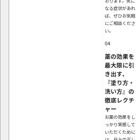
おります。気に
なる症状があれ
ば、ぜひお気軽
にご相談くださ
い。
04
薬の効果を
最大限に引
き出す、
『塗り方・
洗い方』の
徹底レクチ
ャー
お薬の効果をし
っかり実感して
いただくために
は、日々の正し