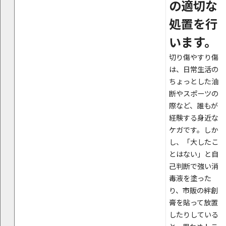
の適切な
処置を行
います。
切り傷やすり傷
は、日常生活の
ちょっとした油
断やスポーツの
際など、誰もが
経験する身近な
ケガです。しか
し、「大したこ
とはない」と自
己判断で強い消
毒液を塗った
り、市販の絆創
膏を貼って放置
したりしている