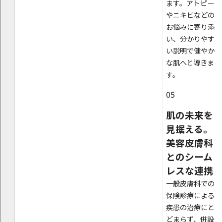
ます。アトピー
やニキビなどの
お悩みに寄り添
い、分かりやす
い説明で健やか
な肌へと導きま
す。
05
肌の未来を
見据える。
美容皮膚科
とのシーム
レスな連携
一般皮膚科での
保険診療による
疾患の治療にと
どまらず、併設