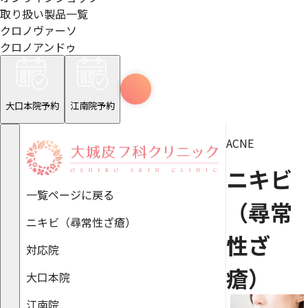
取り扱い製品一覧
クロノヴァーソ
クロノアンドゥ
大口本院予約
江南院予約
ACNE
ニキビ
一覧ページに戻る
（尋常
ニキビ（尋常性ざ瘡）
性ざ
対応院
瘡）
大口本院
江南院