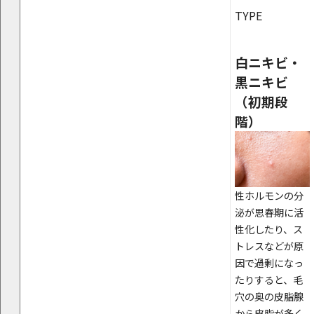
TYPE
白ニキビ・
黒ニキビ
（初期段
階）
性ホルモンの分
泌が思春期に活
性化したり、ス
トレスなどが原
因で過剰になっ
たりすると、毛
穴の奥の皮脂腺
から皮脂が多く