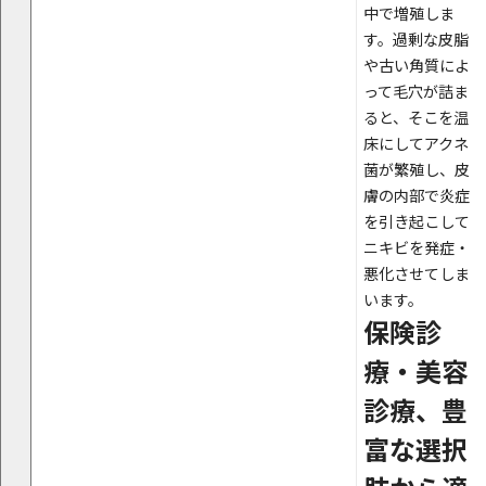
中で増殖しま
す。過剰な皮脂
や古い角質によ
って毛穴が詰ま
ると、そこを温
床にしてアクネ
菌が繁殖し、皮
膚の内部で炎症
を引き起こして
ニキビを発症・
悪化させてしま
います。
保険診
療・美容
診療、豊
富な選択