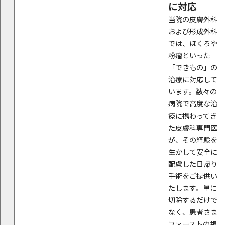
に対応
当院の皮膚外科
および形成外科
では、ほくろや
粉瘤といった
「できもの」の
治療に対応して
います。数々の
病院で高度な治
療に携わってき
た皮膚科専門医
が、その経験を
生かして安全に
配慮した日帰り
手術をご提供い
たします。単に
切除するだけで
なく、患者さま
ファーストの視