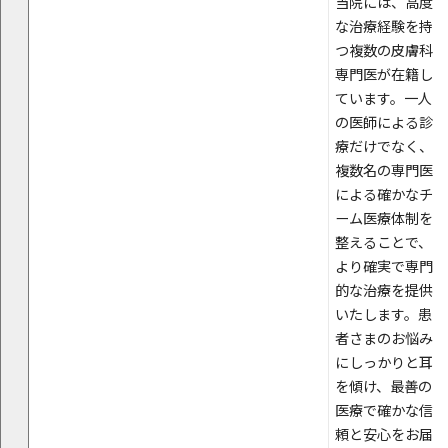
当院には、高度
な治療経験を持
つ複数の皮膚科
専門医が在籍し
ています。一人
の医師による診
療だけでなく、
複数名の専門医
による確かなチ
ーム医療体制を
整えることで、
より確実で専門
的な治療を提供
いたします。患
者さまのお悩み
にしっかりと耳
を傾け、最善の
医療で確かな信
頼と安心をお届