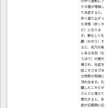
の中で過剰にア
クネ菌が増殖し
て炎症すると、
赤く盛り上がっ
た状態（赤ニキ
ビ）になりま
す。悪化して化
膿（かのう）す
ると、毛穴の奥
にある毛包（も
うほう）の壁が
壊され、炎症を
起こすさまざま
な物質が周囲に
流れ出ます。化
膿したニキビが
どんどん増えて
悪化すると、炎
症が広範囲に広