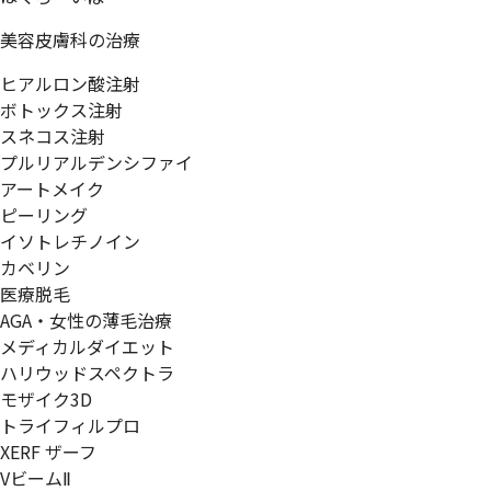
美容皮膚科の治療
ヒアルロン酸注射
ボトックス注射
スネコス注射
プルリアルデンシファイ
アートメイク
ピーリング
イソトレチノイン
カベリン
医療脱毛
AGA・女性の薄毛治療
メディカルダイエット
ハリウッドスペクトラ
モザイク3D
トライフィルプロ
XERF ザーフ
VビームⅡ