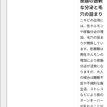
皮脂の過剰
な分泌と毛
穴の詰まり
ニキビの出現に
は、性ホルモン
や皮脂分泌の増
加、毛穴の詰ま
りが関係してい
ます。思春期は
男性ホルモンの
増加により皮脂
分泌が活発にな
りますが、大人
の場合は睡眠不
足や不規則な食
生活、ストレス
などにより肌の
ターンオーバー
が乱れることが