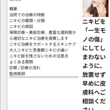
概要
当院での治療の特徴
ニキビを
ニキビの種類・分類
ニキビの原因
「一生モ
保険診療・美容診療、豊富な選択肢か
ノの傷」
ら適切なニキビ治療を提案します
ニキビ治療をサポートするスキンケア
にしてし
大人ニキビと思春期ニキビの違い
まわない
ニキビ跡を残さないための注意点
よくある質問
ように、
診察 / 診療の流れ
放置せず
監修医師
早めに皮
膚科へご
相談くだ
さい