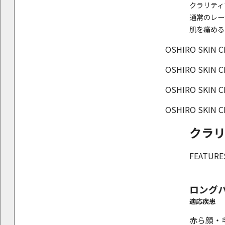
クラリティ
通常のレー
肌を痛める
OSHIRO SKIN C
OSHIRO SKIN C
OSHIRO SKIN C
OSHIRO SKIN C
クラ
FEATURE
ロング
適応疾患
赤ら顔・