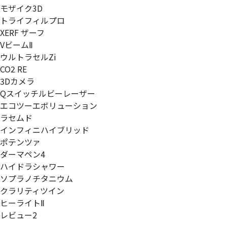
モザイク3D
トライフィルプロ
XERF ザーフ
VビームⅡ
ウルトラセルZi
CO2 RE
3Dカメラ
Qスイッチルビーレーザー
エコツーエボリューション
ラセムド
インフィニハイブリッド
ポテンツァ
ダーマペン4
ハイドラシャワー
ソプラノチタニウム
クラリティツイン
ヒーライトⅡ
レビュー2