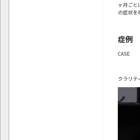
ヶ月ごと
の症状を
症例
CASE
クラリティ