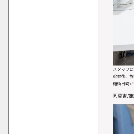
スタッフに
診察後、施
施術日時が
同意書/