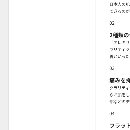
日本人の肌
できるのが
02
2種類
「アレキサ
ラリティツ
善といった
03
痛みを
クラリティ
らお肌をし
部などのデ
04
フラッ