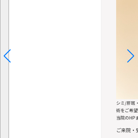
シミ/肝斑
術をご希望
当院のHP
ご来院・