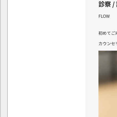
診察 
FLOW
初めてご
カウンセ