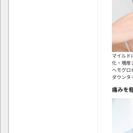
マイルド
化・増産
ヘモグロ
ダウンタ
痛みを