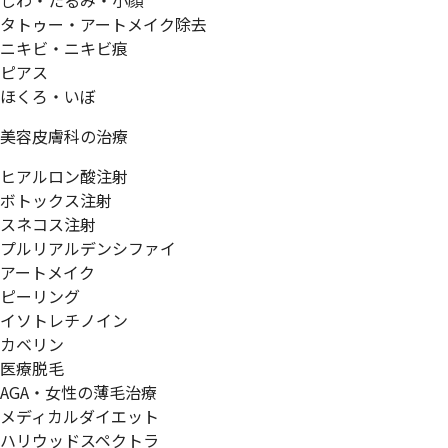
しわ・たるみ・小顔
タトゥー・アートメイク除去
ニキビ・ニキビ痕
ピアス
ほくろ・いぼ
美容皮膚科の治療
ヒアルロン酸注射
ボトックス注射
スネコス注射
プルリアルデンシファイ
アートメイク
ピーリング
イソトレチノイン
カベリン
医療脱毛
AGA・女性の薄毛治療
メディカルダイエット
ハリウッドスペクトラ