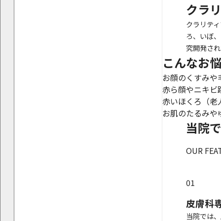
クラリ
クラリティ
ろ、いぼ、
究開発され
こんなお
お顔のくすみや
赤ら顔やニキビ
赤いほくろ（老
お肌のたるみや
当院
OUR FEA
01
皮膚科
当院では、