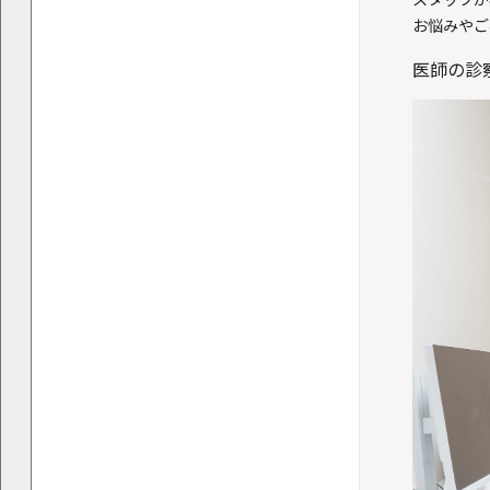
お悩みやご
医師の診