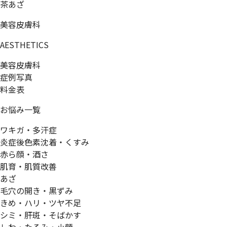
茶あざ
美容皮膚科
AESTHETICS
美容皮膚科
症例写真
料金表
お悩み一覧
ワキガ・多汗症
炎症後色素沈着・くすみ
赤ら顔・酒さ
肌育・肌質改善
あざ
毛穴の開き・黒ずみ
きめ・ハリ・ツヤ不足
シミ・肝斑・そばかす