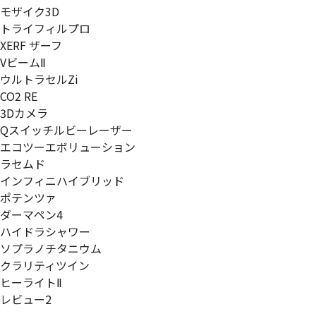
モザイク3D
トライフィルプロ
XERF ザーフ
VビームⅡ
ウルトラセルZi
CO2 RE
3Dカメラ
Qスイッチルビーレーザー
エコツーエボリューション
ラセムド
インフィニハイブリッド
ポテンツァ
ダーマペン4
ハイドラシャワー
ソプラノチタニウム
クラリティツイン
ヒーライトⅡ
レビュー2