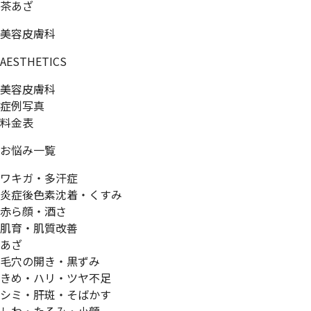
茶あざ
美容皮膚科
AESTHETICS
美容皮膚科
症例写真
料金表
お悩み一覧
ワキガ・多汗症
炎症後色素沈着・くすみ
赤ら顔・酒さ
肌育・肌質改善
あざ
毛穴の開き・黒ずみ
きめ・ハリ・ツヤ不足
シミ・肝斑・そばかす