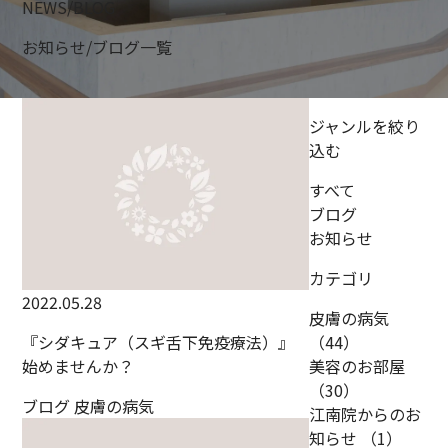
NEWS/BLOG
お知らせ/ブログ一覧
ジャンルを絞り
込む
すべて
ブログ
お知らせ
カテゴリ
2022.05.28
皮膚の病気
『シダキュア（スギ舌下免疫療法）』
（44）
始めませんか？
美容のお部屋
（30）
ブログ
皮膚の病気
江南院からのお
知らせ
（1）