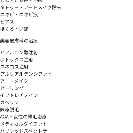
しわ・たるみ・小顔
タトゥー・アートメイク除去
ニキビ・ニキビ痕
ピアス
ほくろ・いぼ
美容皮膚科の治療
ヒアルロン酸注射
ボトックス注射
スネコス注射
プルリアルデンシファイ
アートメイク
ピーリング
イソトレチノイン
カベリン
医療脱毛
AGA・女性の薄毛治療
メディカルダイエット
ハリウッドスペクトラ