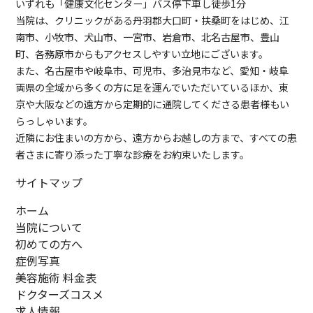
いずれも「健康文化センター」バス停下車し徒歩1分
当院は、クリニックがある丹羽郡大口町・扶桑町をはじめ、江
南市、小牧市、犬山市、一宮市、岩倉市、北名古屋市、豊山
町、各務原市からもアクセスしやすい立地にございます。
また、名古屋市や岐阜市、可児市、多治見市など、愛知・岐阜
両県の全域から多くの方に足を運んでいただいているほか、東
京や大阪などの遠方から定期的に通院してくださる患者様もい
らっしゃいます。
近隣にお住まいの方から、遠方からお越しの方まで、すべての患
者さまに寄り添った丁寧な診療をお約束いたします。
サイトマップ
ホーム
当院について
初めての方へ
症例写真
美容施術 料金表
ドクターズコスメ
求人情報