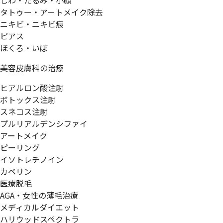
しわ・たるみ・小顔
タトゥー・アートメイク除去
ニキビ・ニキビ痕
ピアス
ほくろ・いぼ
美容皮膚科の治療
ヒアルロン酸注射
ボトックス注射
スネコス注射
プルリアルデンシファイ
アートメイク
ピーリング
イソトレチノイン
カベリン
医療脱毛
AGA・女性の薄毛治療
メディカルダイエット
ハリウッドスペクトラ