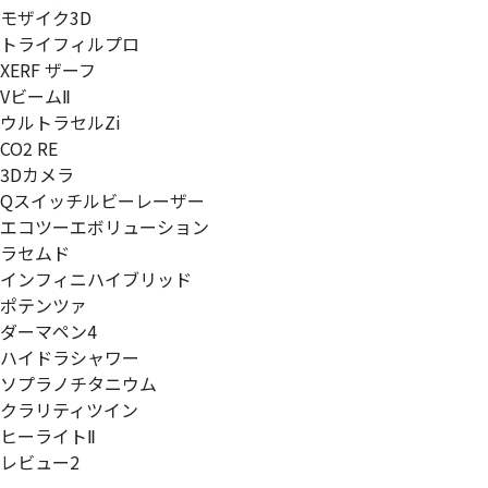
モザイク3D
トライフィルプロ
XERF ザーフ
VビームⅡ
ウルトラセルZi
CO2 RE
3Dカメラ
Qスイッチルビーレーザー
エコツーエボリューション
ラセムド
インフィニハイブリッド
ポテンツァ
ダーマペン4
ハイドラシャワー
ソプラノチタニウム
クラリティツイン
ヒーライトⅡ
レビュー2