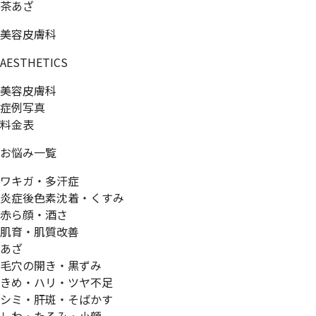
茶あざ
美容皮膚科
AESTHETICS
美容皮膚科
症例写真
料金表
お悩み一覧
ワキガ・多汗症
炎症後色素沈着・くすみ
赤ら顔・酒さ
肌育・肌質改善
あざ
毛穴の開き・黒ずみ
きめ・ハリ・ツヤ不足
シミ・肝斑・そばかす